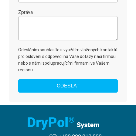
škole Kutná Hora
Zpráva
 Šlapanice - Brno Zvonařka
zou
Odesláním souhlasíte s využitím vložených kontaktů
pro oslovení s odpovědí na Vaše dotazy naší firmou
nebo s námi spolupracujícími firmami ve Vašem
regionu.