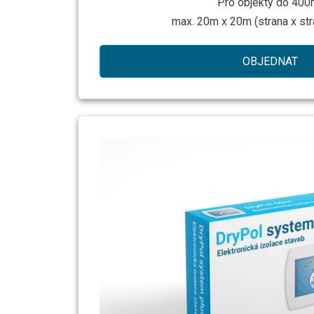
Pro objekty do 400
max. 20m x 20m (strana x str
OBJEDNAT