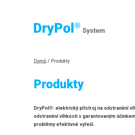
Domů
/
Produkty
Produkty
DryPol®: elektrický přístroj na odstranění v
odstranění vlhkosti s garantovaným účinkem. 
problémy efektivně vyřeší.