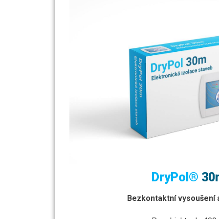
DryPol®
30
Bezkontaktní vysoušení 