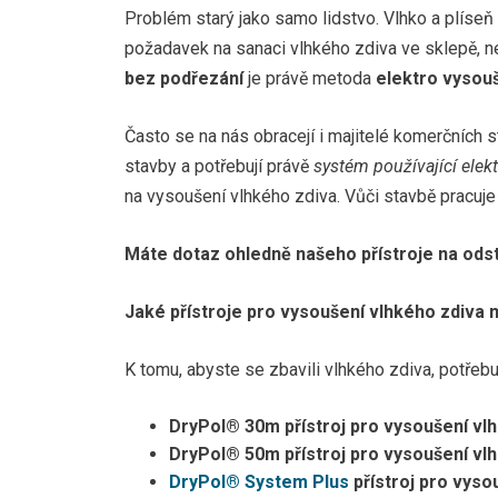
Problém starý jako samo lidstvo. Vlhko a plíseň 
požadavek na sanaci vlhkého zdiva ve sklepě, n
bez podřezání
je právě metoda
elektro vysouš
Často se na nás obracejí i majitelé komerčních 
stavby a potřebují právě
systém používající elek
na vysoušení vlhkého zdiva. Vůči stavbě pracuje
Máte dotaz ohledně našeho přístroje na odst
Jaké přístroje pro vysoušení vlhkého zdiva
K tomu, abyste se zbavili vlhkého zdiva, potřebu
DryPol® 30m přístroj pro vysoušení vlh
DryPol® 50m přístroj pro vysoušení vlh
DryPol® System Plus
přístroj pro vys