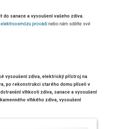
roosmózou
t do sanace a vysoušení vašeho zdiva.
na elektroosmózu provádí
nebo nám sdělte své
é vysoušení zdiva, elektrický přístroj na
iva, po rekonstrukci starého domu plíseň v
dstranění vlhkosti zdiva, sanace a vysoušení
ce kamenného vlhkého zdiva, vysoušení