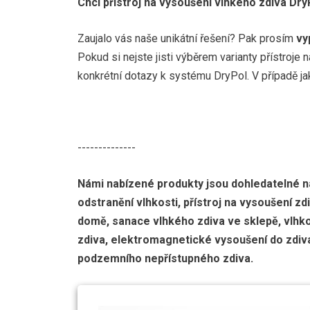
Chci přístroj na vysoušení vlhkého zdiva Dr
Zaujalo vás naše unikátní řešení? Pak prosím
vy
Pokud si nejste jisti výběrem varianty přístroje 
konkrétní dotazy k systému DryPol. V případě j
--------------
Námi nabízené produkty jsou dohledatelné na 
odstranění vlhkosti, přístroj na vysoušení zd
domě, sanace vlhkého zdiva ve sklepě, vlhko
zdiva, elektromagnetické vysoušení do zdiva
podzemního nepřístupného zdiva.